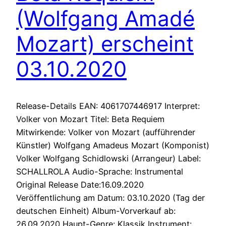
(Wolfgang Amadé
Mozart) erscheint
03.10.2020
Release-Details EAN: 4061707446917 Interpret:
Volker von Mozart Titel: Beta Requiem
Mitwirkende: Volker von Mozart (aufführender
Künstler) Wolfgang Amadeus Mozart (Komponist)
Volker Wolfgang Schidlowski (Arrangeur) Label:
SCHALLROLA Audio-Sprache: Instrumental
Original Release Date:16.09.2020
Veröffentlichung am Datum: 03.10.2020 (Tag der
deutschen Einheit) Album-Vorverkauf ab:
26.09.2020 Haupt-Genre: Klassik Instrument: