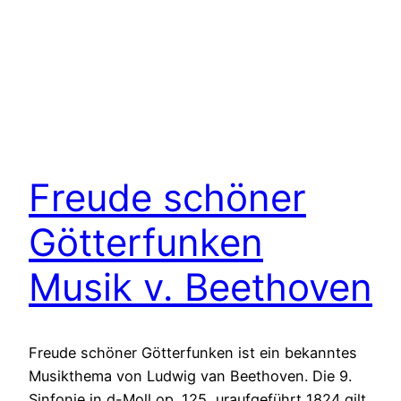
Freude schöner
Götterfunken
Musik v. Beethoven
Freude schöner Götterfunken ist ein bekanntes
Musikthema von Ludwig van Beethoven. Die 9.
Sinfonie in d-Moll op. 125, uraufgeführt 1824 gilt