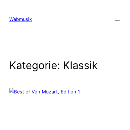
Zum
Inhalt
Webmusik
springen
Kategorie:
Klassik