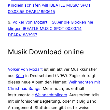
Kindlein schlafen will IBEATLE MUSIC SPOT
00:03:55 DEAR41890615
9.
Volker von Mozart – Süßer die Glocken nie
klingen IBEATLE MUSIC SPOT 00:03:14
DEAR41883967
Musik Download online
Volker von Mozart
ist ein aktiver Musikkünstler
aus
Köln
in Deutschland (NRW). Zugleich trägt
dieses neue Album den Namen:
Weihnachten mit
Christmas Songs
. Mehr noch, es enthält
instrumentale
Weihnachtslieder
. Ausserdem teils
mit sinfonischer Begleitung, oder mit Big Band
Arrangement. Stattdessen gibt es teilweise