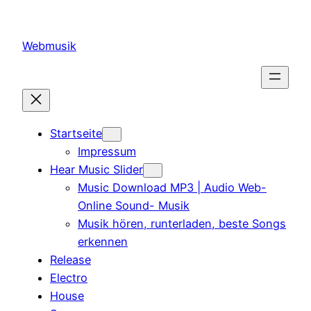
Zum
Inhalt
Webmusik
springen
Startseite
Impressum
Hear Music Slider
Music Download MP3 | Audio Web-
Online Sound- Musik
Musik hören, runterladen, beste Songs
erkennen
Release
Electro
House