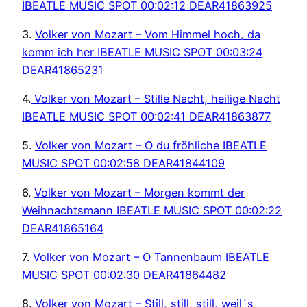
IBEATLE MUSIC SPOT 00:02:12 DEAR41863925
3.
Volker von Mozart – Vom Himmel hoch, da
komm ich her IBEATLE MUSIC SPOT 00:03:24
DEAR41865231
4.
Volker von Mozart – Stille Nacht, heilige Nacht
IBEATLE MUSIC SPOT 00:02:41 DEAR41863877
5.
Volker von Mozart – O du fröhliche IBEATLE
MUSIC SPOT 00:02:58 DEAR41844109
6.
Volker von Mozart – Morgen kommt der
Weihnachtsmann IBEATLE MUSIC SPOT 00:02:22
DEAR41865164
7.
Volker von Mozart – O Tannenbaum IBEATLE
MUSIC SPOT 00:02:30 DEAR41864482
8.
Volker von Mozart – Still, still, still, weil´s