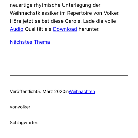
neuartige rhytmische Unterlegung der
Weihnachstklassiker im Repertoire von Volker.
Höre jetzt selbst diese Carols. Lade die volle
Audio
Qualität als
Download
herunter.
Nächstes Thema
Veröffentlicht
5. März 2020
in
Weihnachten
von
volker
Schlagwörter: