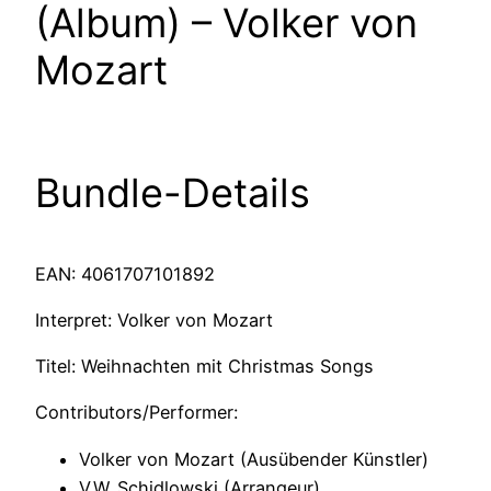
(Album) – Volker von
Mozart
Bundle-Details
EAN: 4061707101892
Interpret: Volker von Mozart
Titel: Weihnachten mit Christmas Songs
Contributors/Performer:
Volker von Mozart (Ausübender Künstler)
V.W. Schidlowski (Arrangeur)